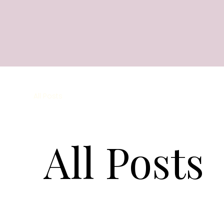
All Posts
All Posts